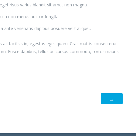
et risus varius blandit sit amet non magna.
lla non metus auctor fringilla.
a ante venenatis dapibus posuere velit aliquet.
s ac facilisis in, egestas eget quam. Cras mattis consectetur
um. Fusce dapibus, tellus ac cursus commodo, tortor mauris
→