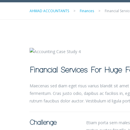
AHMAD ACCOUNTANTS
>
Finances
>
Financial Servi
Financial Services For Huge F
Maecenas sed diam eget risus varius blandit sit ame
fermentum. Cras justo odio, dapibus ac facilisis in, 
rutrum faucibus dolor auctor. Vestibulum id ligula po
Challenge
Etiam porta sem males