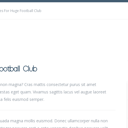
ces For Huge Football Club
ootball Club
t non magna? Cras mattis consectetur purus sit amet
egestas eget quam. Vivamus sagittis lacus vel augue laoreet
rta felis euismod semper.
uada magna mollis euismod. Donec ullamcorper nulla non