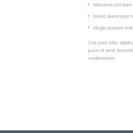
Maecenas sed diam eg
Donec ullamcorper nu
Integer posuere erat 
Cras justo odio, dapibu
purus sit amet ferment
condimentum.