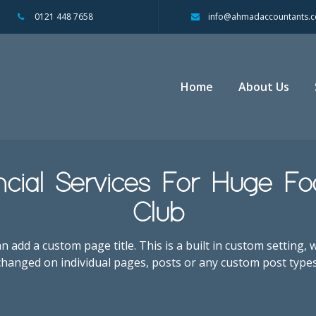
0121 448 7658
info@ahmadaccountants.c
Home
About Us
ncial Services For Huge Foo
Club
n add a custom page title. This is a built in custom setting, 
changed on individual pages, posts or any custom post types