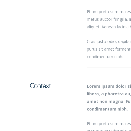
Etiam porta sem males
metus auctor fringilla.
aliquet. Aenean lacinia
Cras justo odio, dapibu
purus sit amet ferment
condimentum nibh.
Context
Lorem ipsum dolor sit
libero, a pharetra a
amet non magna. Fus
condimentum nibh.
Etiam porta sem males