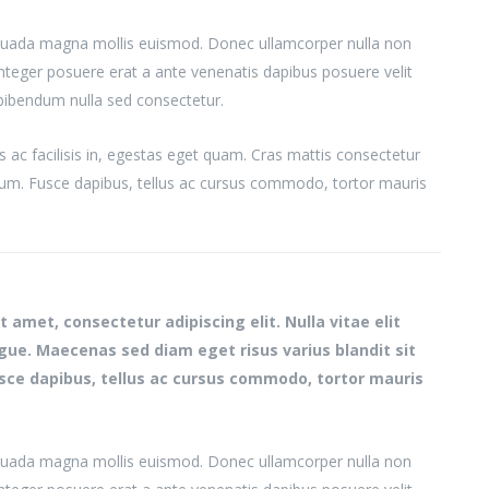
uada magna mollis euismod. Donec ullamcorper nulla non
 Integer posuere erat a ante venenatis dapibus posuere velit
 bibendum nulla sed consectetur.
s ac facilisis in, egestas eget quam. Cras mattis consectetur
um. Fusce dapibus, tellus ac cursus commodo, tortor mauris
 amet, consectetur adipiscing elit. Nulla vitae elit
ugue. Maecenas sed diam eget risus varius blandit sit
ce dapibus, tellus ac cursus commodo, tortor mauris
uada magna mollis euismod. Donec ullamcorper nulla non